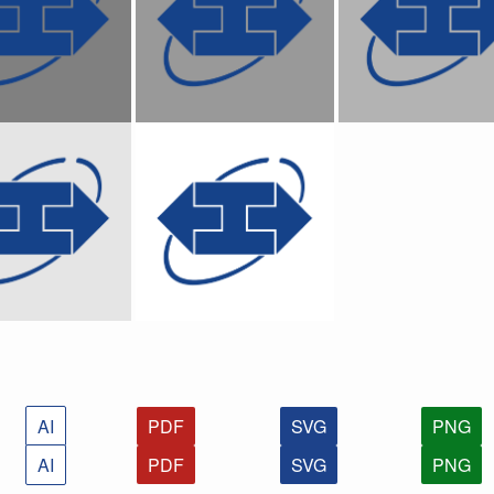
AI
PDF
SVG
PNG
AI
PDF
SVG
PNG