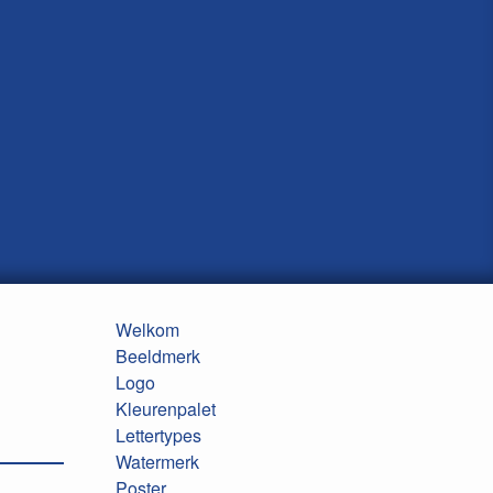
Welkom
Beeldmerk
Logo
Kleurenpalet
Lettertypes
Watermerk
Poster