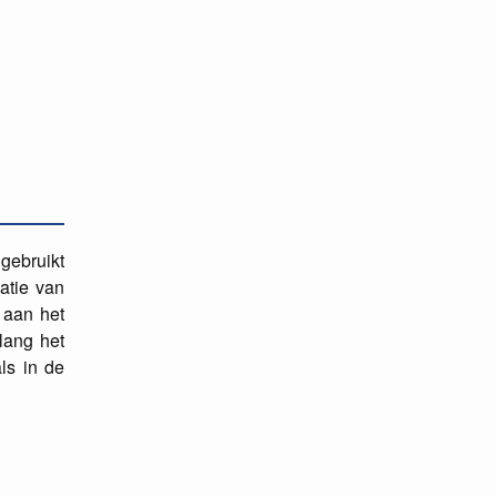
 gebruikt
atie van
 aan het
lang het
ls in de