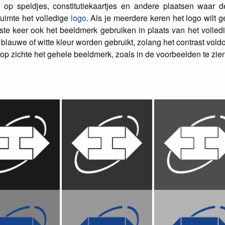
op speldjes, constitutiekaartjes en andere plaatsen waar d
ruimte het volledige
logo
. Als je meerdere keren het logo wilt 
te keer ook het beeldmerk gebruiken in plaats van het volledi
blauwe of witte kleur worden gebruikt, zolang het contrast vold
 zichte het gehele beeldmerk, zoals in de voorbeelden te zien