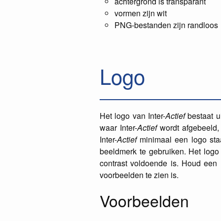
achtergrond is transparant
vormen zijn wit
PNG-bestanden zijn randloos
Logo
Het logo van Inter-
Actief
bestaat ui
waar Inter-
Actief
wordt afgebeeld, 
Inter-
Actief
minimaal een logo staa
beeldmerk te gebruiken. Het logo 
contrast voldoende is. Houd een
voorbeelden te zien is.
Voorbeelden