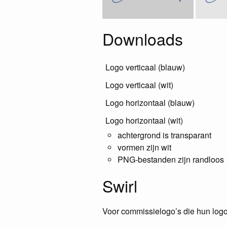
Downloads
Logo verticaal (blauw)
Logo verticaal (wit)
Logo horizontaal (blauw)
Logo horizontaal (wit)
achtergrond is transparant
vormen zijn wit
PNG-bestanden zijn randloos
Swirl
Voor commissielogo’s die hun logo 